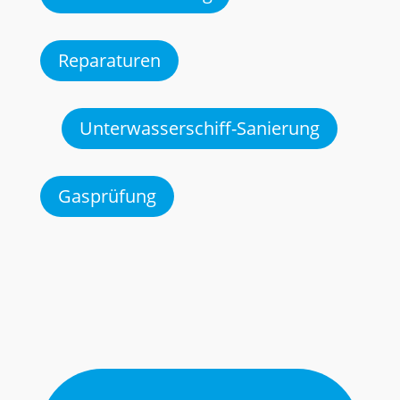
Reparaturen
Unterwasserschiff-Sanierung
Gasprüfung