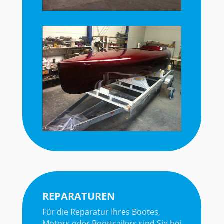
REPARATUREN
Für die Reparatur Ihres Bootes,
Motors oder Boottrailers sind Sie bei