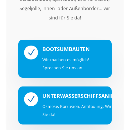
Segeljolle, Innen-
oder Außenborder… wir
sind für Sie da!
BOOTSUMBAUTEN
N
Wir machen es möglich!
Sprechen Sie uns an!
UNTERWASSERSCHIFFSANIERUNG
N
Osmose, Korrusion, Antifouling. Wir sind für
Sie da!