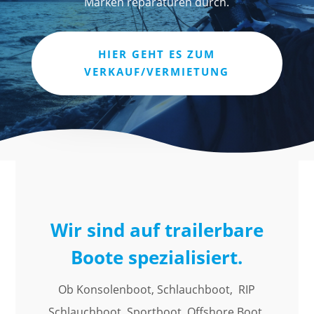
Marken reparaturen durch.
HIER GEHT ES ZUM
VERKAUF/VERMIETUNG
Wir sind auf trailerbare
Boote spezialisiert.
Ob Konsolenboot, Schlauchboot, RIP
Schlauchboot, Sportboot, Offshore Boot,